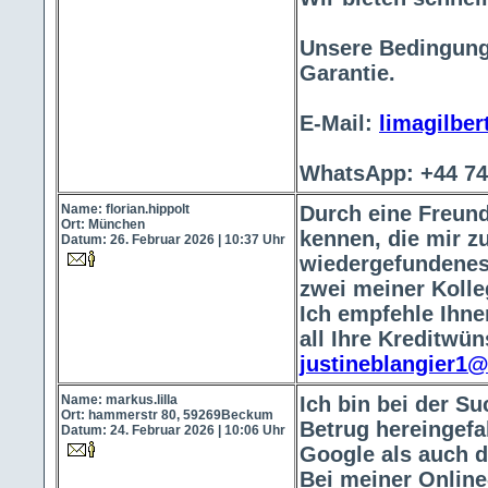
Unsere Bedingunge
Garantie.
E-Mail:
limagilbe
WhatsApp: +44 74
Name: florian.hippolt
Durch eine Freund
Ort: München
kennen, die mir zu
Datum: 26. Februar 2026 | 10:37 Uhr
wiedergefundenes 
zwei meiner Kolle
Ich empfehle Ihne
all Ihre Kreditwün
justineblangier1
Name: markus.lilla
Ich bin bei der S
Ort: hammerstr 80, 59269Beckum
Betrug hereingefa
Datum: 24. Februar 2026 | 10:06 Uhr
Google als auch d
Bei meiner Online