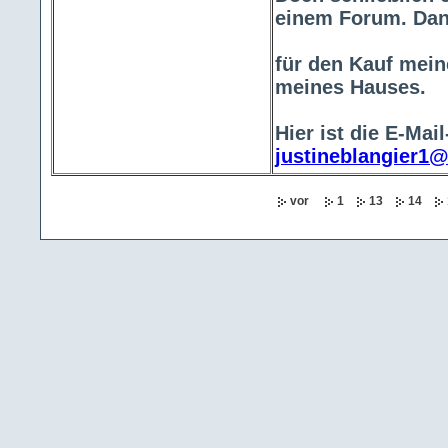
einem Forum. Dank 
für den Kauf mei
meines Hauses.
Hier ist die E-Mai
justineblangier1
vor
1
13
14