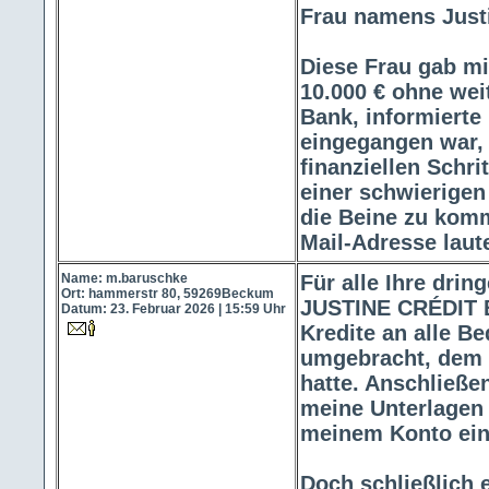
Frau namens Justi
Diese Frau gab mi
10.000 € ohne wei
Bank, informierte
eingegangen war, 
finanziellen Schr
einer schwierigen
die Beine zu komme
Mail-Adresse laut
Name: m.baruschke
Für alle Ihre dri
Ort: hammerstr 80, 59269Beckum
JUSTINE CRÉDIT B
Datum: 23. Februar 2026 | 15:59 Uhr
Kredite an alle B
umgebracht, dem 
hatte. Anschließe
meine Unterlagen a
meinem Konto ei
Doch schließlich