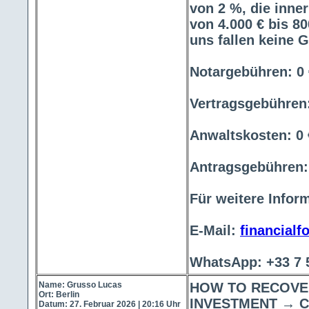
von 2 %, die inne
von 4.000 € bis 80
uns fallen keine 
Notargebühren: 0 
Vertragsgebühren:
Anwaltskosten: 0 
Antragsgebühren:
Für weitere Inform
E-Mail:
financialf
WhatsApp: +33 7 5
Name: Grusso Lucas
HOW TO RECOVE
Ort: Berlin
INVESTMENT → 
Datum: 27. Februar 2026 | 20:16 Uhr