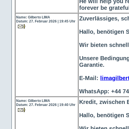
He will help you r
forever be gratefu
Name: Gilberto LIMA
Zuverlässiges, sc
Datum: 27. Februar 2026 | 19:45 Uhr
Hallo, benötigen 
Wir bieten schnell
Unsere Bedingunge
Garantie.
E-Mail:
limagilbe
WhatsApp: +44 74
Name: Gilberto LIMA
Kredit, zwischen 
Datum: 27. Februar 2026 | 19:40 Uhr
Hallo, benötigen 
Wir bieten schnell